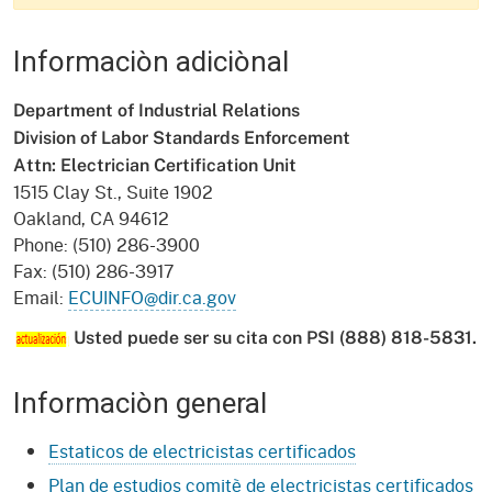
Informaciòn adiciònal
Department of Industrial Relations
Division of Labor Standards Enforcement
Attn: Electrician Certification Unit
1515 Clay St., Suite 1902
Oakland, CA 94612
Phone: (510) 286-3900
Fax: (510) 286-3917
Email:
ECUINFO@dir.ca.gov
Usted puede ser su cita con PSI (888) 818-5831.
Informaciòn general
Estaticos de electricistas certificados
Plan de estudios comitè de electricistas certificados