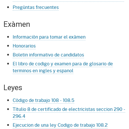
Pregùntas frecuentes
Exàmen
Informaciòn para tomar el exàmen
Honorarios
Boletin informativo de candidatos
El libro de codigo y examen para de glosario de
terminos en ingles y espanol
Leyes
Còdigo de trabajo 108 - 108.5
Tìtulio 8 de certificado de electricistas seccion 290 -
296.4
Ejecucion de una ley Codigo de trabajo 108.2