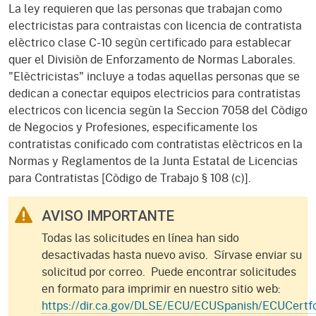
La ley requieren que las personas que trabajan como
electricistas para contraistas con licencia de contratista
elèctrico clase C-10 segùn certificado para establecar
quer el Divisiòn de Enforzamento de Normas Laborales.
"Elèctricistas" incluye a todas aquellas personas que se
dedican a conectar equipos electricios para contratistas
electricos con licencia segùn la Seccion 7058 del Còdigo
de Negocios y Profesiones, especificamente los
contratistas conificado com contratistas elèctricos en la
Normas y Reglamentos de la Junta Estatal de Licencias
para Contratistas [Còdigo de Trabajo § 108 (c)].
AVISO IMPORTANTE
Todas las solicitudes en línea han sido
desactivadas hasta nuevo aviso. Sírvase enviar su
solicitud por correo. Puede encontrar solicitudes
en formato para imprimir en nuestro sitio web:
https://dir.ca.gov/DLSE/ECU/ECUSpanish/ECUCertf